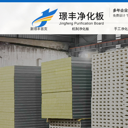
多年企业
免费设计 
新璟丰首页
机制净化板
手工净化
机制净化板