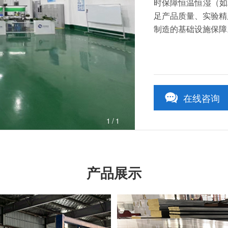
时保障恒温恒湿（如
足产品质量、实验精
制造的基础设施保障
在线咨询
1
/1
产品展示