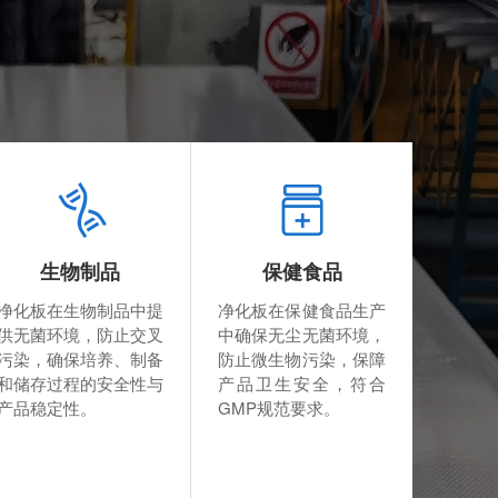
生物制品
保健食品
净化板在生物制品中提
净化板在保健食品生产
供无菌环境，防止交叉
中确保无尘无菌环境，
污染，确保培养、制备
防止微生物污染，保障
和储存过程的安全性与
产品卫生安全，符合
产品稳定性。
GMP规范要求。