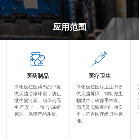
应用范围
医药制品
医疗卫生
净化板在医药制品中提
净化板在医疗卫生中提
供无菌洁净环境，防止
供无菌屏障，抑制微生
微生物污染，确保药品
物滋生，确保手术室、
生产安全，符合GMP
病房及实验室的洁净安
标准，保障产品质量。
全，符合医疗级卫生标
准。