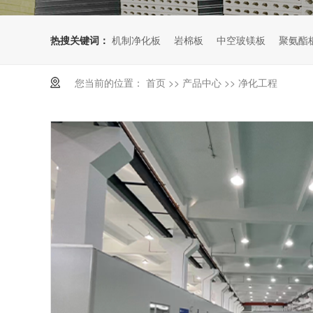
热搜关键词：
机制净化板
岩棉板
中空玻镁板
聚氨酯
您当前的位置：
首页
>>
产品中心
>>
净化工程