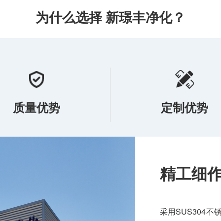
为什么选择 新璟丰净化？
质量优势
定制优势
我